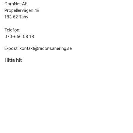
ComNet AB
Propellervägen 4B
183 62 Täby
Telefon:
070-656 08 18
E-post:
kontakt@radonsanering.se
Hitta hit