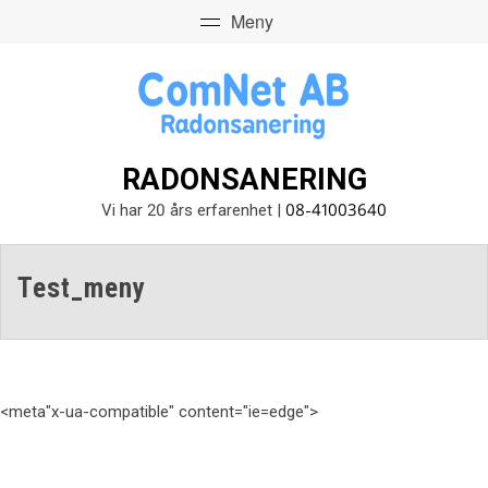
RADONSANERING
08-41003640
Vi har 20 års erfarenhet |
Test_meny
<meta"x-ua-compatible" content="ie=edge">